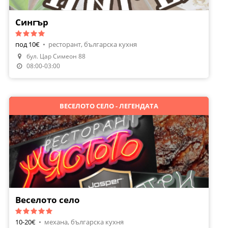
Сингър
под 10€
•
ресторант, българска кухня
бул. Цaр Симеон 88
Направи Резервация
08:00-03:00
ВЕСЕЛОТО СЕЛО - ЛЕГЕНДАТА
Веселото село
10-20€
•
механа, българска кухня