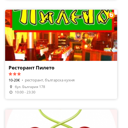
Ресторант Пилето
10-20€
•
ресторант, българска кухня
бул. България 178
Направи Резервация
10:00 - 23:30