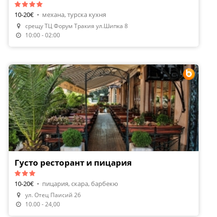
10-20€
•
механа, турска кухня
срещу ТЦ Форум Тракия ул.Шипка 8
Направи Резервация
10:00 - 02:00
Густо ресторант и пицария
10-20€
•
пицария, скара, барбекю
ул. Отец Паисий 26
Направи Резервация
10.00 - 24,00