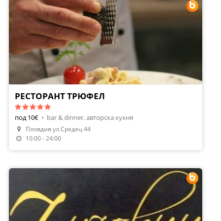
РЕСТОРАНТ ТРЮФЕЛ
под 10€
•
bar & dinner, авторска кухня
Пловдив ул.Средец 44
Направи Резервация
10:00 - 24:00