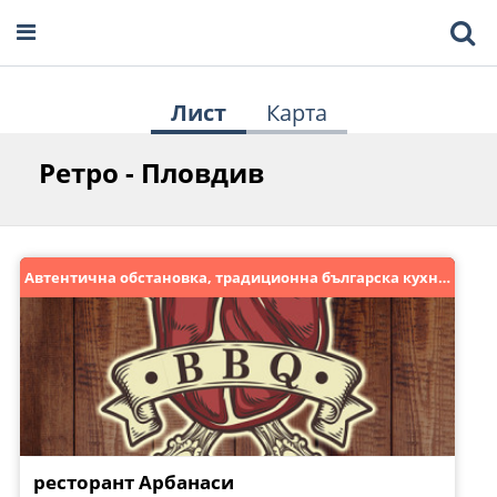
Лист
Карта
Ретро - Пловдив
Автентична обстановка, традиционна българска кухня!
ресторант Арбанаси