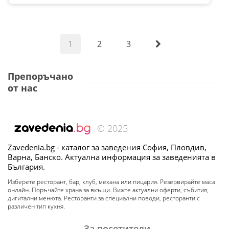
1
2
3
Препоръчано
от нас
© 2025
Zavedenia.bg - каталог за заведения София, Пловдив,
Варна, Банско. Актуална информация за заведенията в
България.
Изберете ресторант, бар, клуб, механа или пицария. Резервирайте маса
онлайн. Поръчайте храна за вкъщи. Вижте актуални оферти, събития,
дигитални менюта. Ресторанти за специални поводи, ресторанти с
различен тип кухня.
За посетители