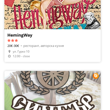
HemingWay
20€-30€
•
ресторант, авторска кухня
ул. Гурко 10
12:00 - close