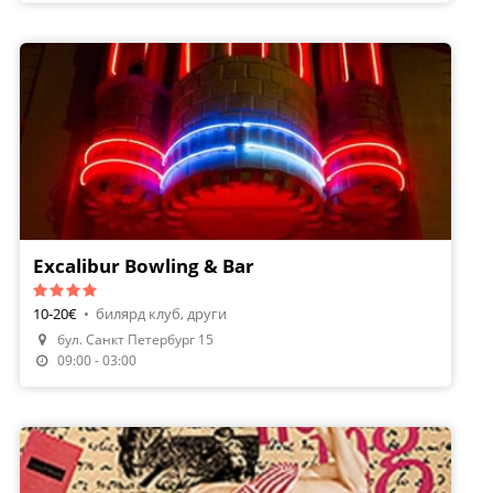
Excalibur Bowling & Bar
10-20€
•
билярд клуб, други
бул. Санкт Петербург 15
09:00 - 03:00