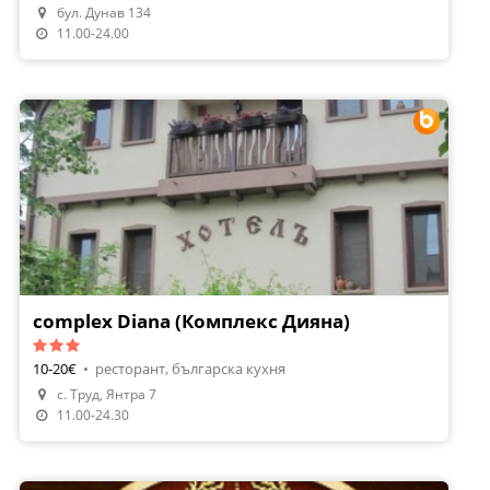
бул. Дунав 134
Направи Резервация
11.00-24.00
complex Diana (Комплекс Дияна)
10-20€
•
ресторант, българска кухня
с. Труд, Янтра 7
Направи Резервация
11.00-24.30