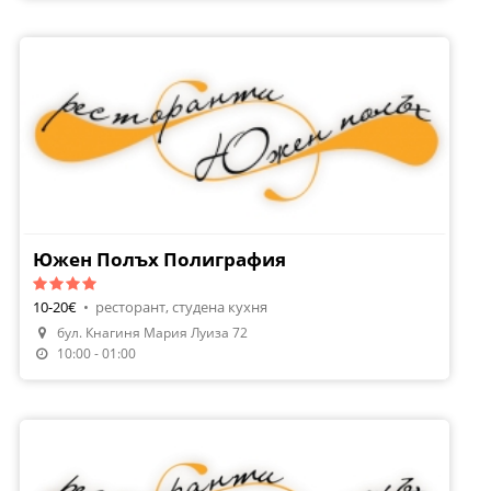
Южен Полъх Полиграфия
10-20€
•
ресторант, студена кухня
бул. Кнагиня Мария Луиза 72
10:00 - 01:00