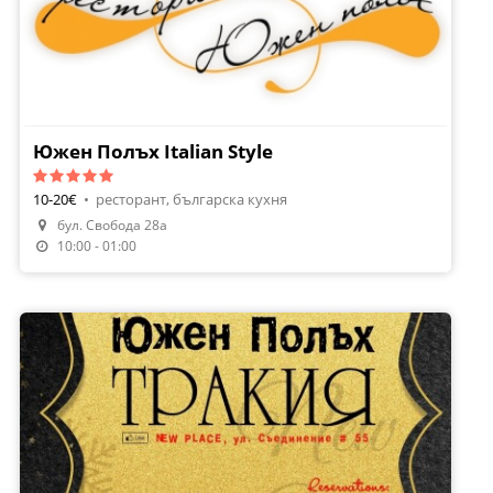
Южен Полъх Italian Style
10-20€
•
ресторант, българска кухня
бул. Свобода 28а
10:00 - 01:00