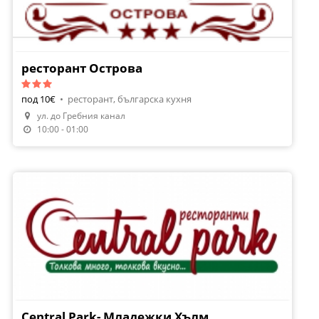
ресторант Острова
под 10€
•
ресторант, българска кухня
ул. до Гребния канал
10:00 - 01:00
Central Park- Младежки Хълм