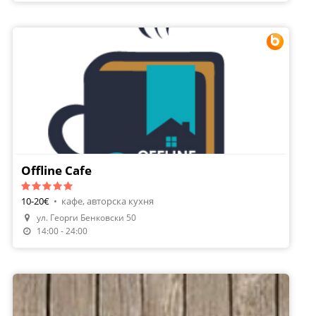
Offline Cafe
10-20€
•
кафе, авторска кухня
ул. Георги Бенковски 50
Направи Резервация
14:00 - 24:00