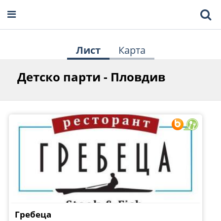
Лист
Карта
Детско парти - Пловдив
Гребеца