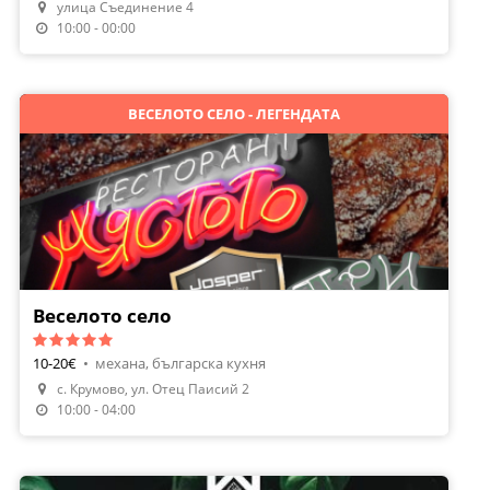
улица Съединение 4
Направи Резервация
10:00 - 00:00
ВЕСЕЛОТО СЕЛО - ЛЕГЕНДАТА
Веселото село
10-20€
•
механа, българска кухня
с. Крумово, ул. Отец Паисий 2
Направи Резервация
10:00 - 04:00