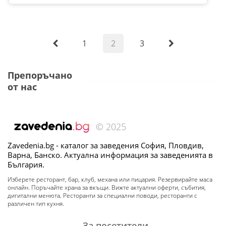
1
2
3
Препоръчано
от нас
© 2025
Zavedenia.bg - каталог за заведения София, Пловдив,
Варна, Банско. Актуална информация за заведенията в
България.
Изберете ресторант, бар, клуб, механа или пицария. Резервирайте маса
онлайн. Поръчайте храна за вкъщи. Вижте актуални оферти, събития,
дигитални менюта. Ресторанти за специални поводи, ресторанти с
различен тип кухня.
За посетители