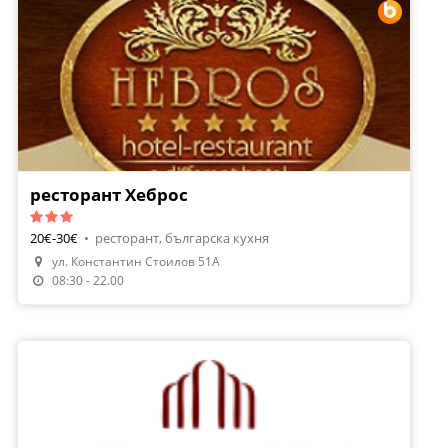
ресторант Хеброс
20€-30€
•
ресторант, българска кухня
ул. Константин Стоилов 51A
Направи Резервация
08:30 - 22.00