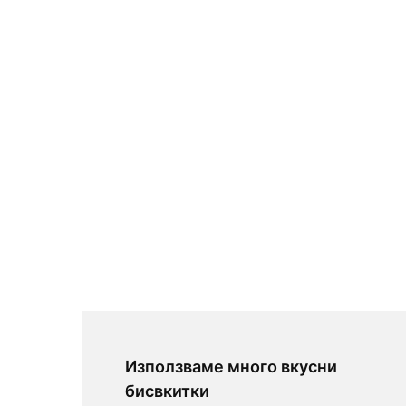
Използваме много вкусни
бисвкитки