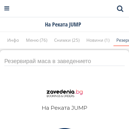
На Реката JUMP
Инфо
Меню (76)
Снимки (25)
Новини (1)
Резер
Резервирай маса в заведението