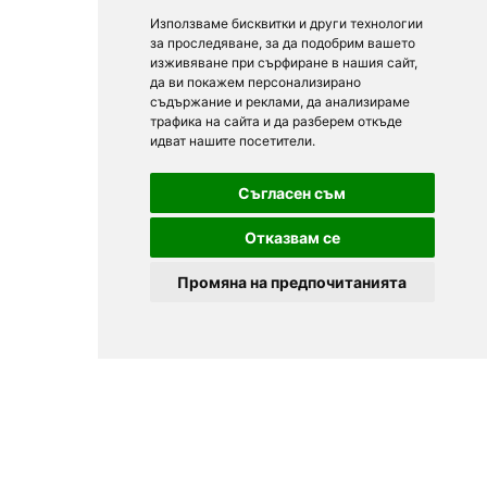
Използваме бисквитки и други технологии
за проследяване, за да подобрим вашето
изживяване при сърфиране в нашия сайт,
да ви покажем персонализирано
съдържание и реклами, да анализираме
трафика на сайта и да разберем откъде
идват нашите посетители.
Съгласен съм
Отказвам се
Промяна на предпочитанията
© 2025