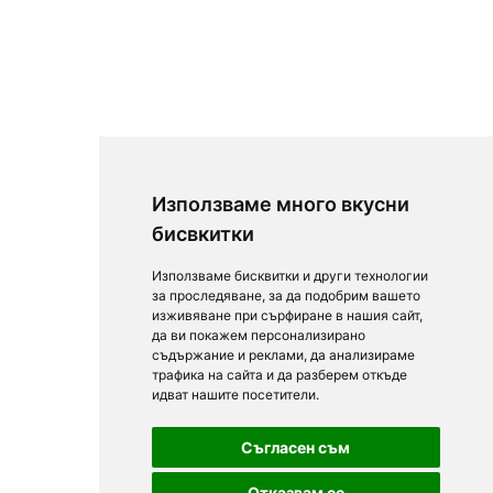
Използваме много вкусни
бисвкитки
Използваме бисквитки и други технологии
за проследяване, за да подобрим вашето
изживяване при сърфиране в нашия сайт,
да ви покажем персонализирано
съдържание и реклами, да анализираме
трафика на сайта и да разберем откъде
идват нашите посетители.
Съгласен съм
Отказвам се