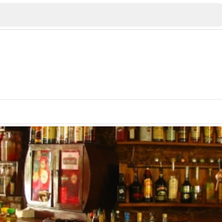
Veliko Tarnovo
Bu
Plovdiv
nko