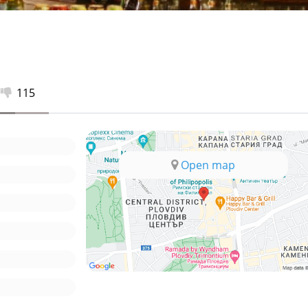
115
Open map