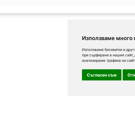
Използваме много 
Използваме бисквитки и друг
при сърфиране в нашия сайт,
анализираме трафика на сайт
Съгласен съм
Отк