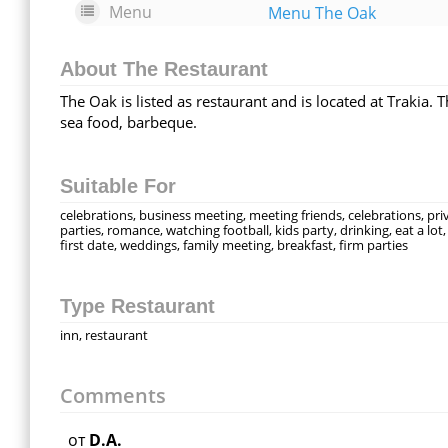
Menu
Menu The Oak
About The Restaurant
The Oak is listed as restaurant and is located at Trakia.
sea food, barbeque.
Suitable For
celebrations, business meeting, meeting friends, celebrations, pri
parties, romance, watching football, kids party, drinking, eat a lot,
first date, weddings, family meeting, breakfast, firm parties
Type Restaurant
inn, restaurant
Comments
от
D.A.