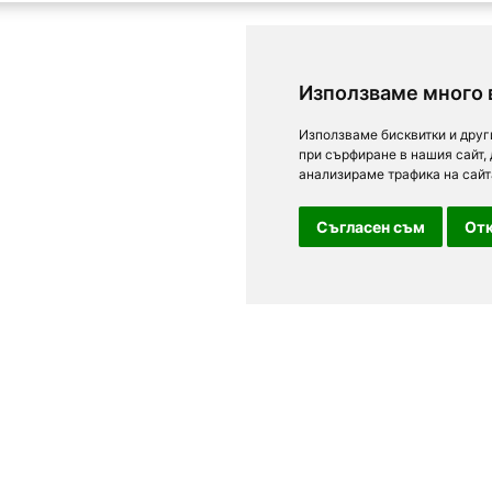
Използваме много 
Използваме бисквитки и друг
при сърфиране в нашия сайт,
анализираме трафика на сайт
Съгласен съм
Отк
For clients