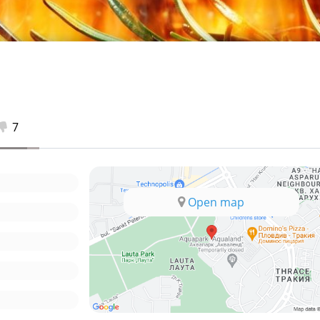
7
Open map