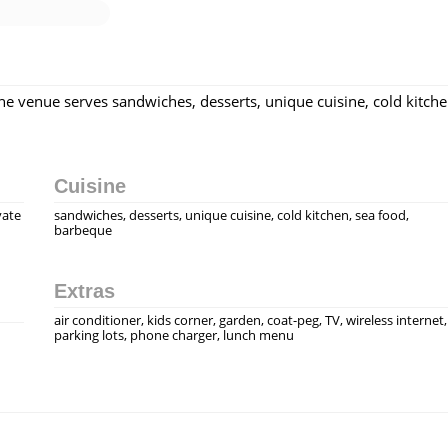
 The venue serves sandwiches, desserts, unique cuisine, cold kitche
Cuisine
vate
sandwiches, desserts, unique cuisine, cold kitchen, sea food,
barbeque
Extras
air conditioner, kids corner, garden, coat-peg, TV, wireless internet,
parking lots, phone charger, lunch menu