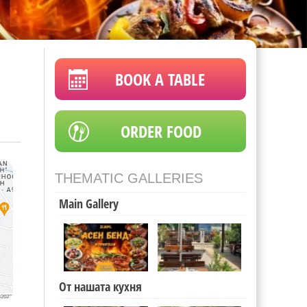
BOOK A TABLE
ORDER FOOD
THEMATIC GALLERIES
Main Gallery
От нашата кухня