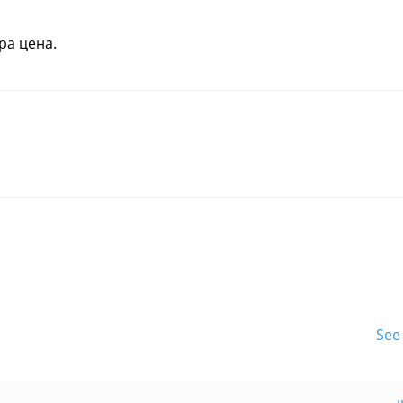
ра цена.
See 