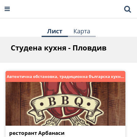
Лист
Карта
Студена кухня - Пловдив
Автентична обстановка, традиционна българска кухня!
ресторант Арбанаси