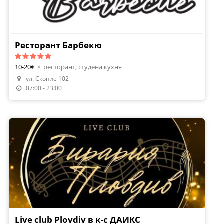
Ресторант Барбекю
10-20€
•
ресторант, студена кухня
ул. Скопие 102
Направи Резервация
07:00 - 23:00
Live club Plovdiv в к-с ДАИКС