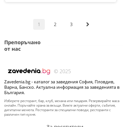
1
2
3
Препоръчано
от нас
© 2025
Zavedenia.bg - каталог за заведения София, Пловдив,
Варна, Банско. Актуална информация за заведенията в
България.
Изберете ресторант, бар, клуб, механа или пицария. Резервирайте маса
онлайн. Поръчайте храна за вкъщи. Вижте актуални оферти, събития,
дигитални менюта. Ресторанти за специални поводи, ресторанти с
различен тип кухня.
За посетители