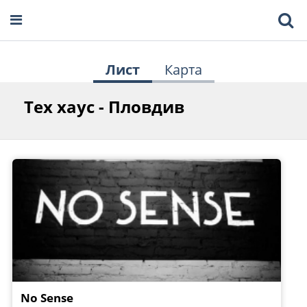
Лист
Карта
Тех хаус - Пловдив
No Sense