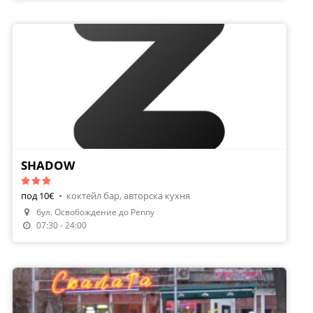
SHADOW
под 10€
•
коктейл бар, авторска кухня
бул. Oсвобождение до Penny
07:30 - 24:00