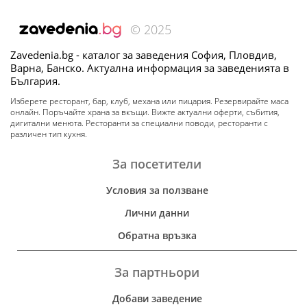
© 2025
Zavedenia.bg - каталог за заведения София, Пловдив,
Варна, Банско. Актуална информация за заведенията в
България.
Изберете ресторант, бар, клуб, механа или пицария. Резервирайте маса
онлайн. Поръчайте храна за вкъщи. Вижте актуални оферти, събития,
дигитални менюта. Ресторанти за специални поводи, ресторанти с
различен тип кухня.
За посетители
Условия за ползване
Лични данни
Обратна връзка
За партньори
Добави заведение