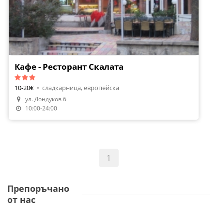
Кафе - Ресторант Скалата
10-20€
•
сладкарница, европейска
ул. Дондуков 6
10:00-24:00
1
Препоръчано
от нас