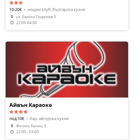
10-20€
•
нощен клуб, българска кухня
ул. Евлоги Георгиев 5
22:00-04:00
Айвън Караоке
под 10€
•
бар, авторска кухня
Феликс Каниц 3
22:00 - 03:00