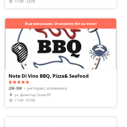
11:00 - 23:00
Във ваканция. Очакваме Ви на есен!
Note Di Vino BBQ, Pizza& Seafood
20€-30€
•
ресторант, италианска
ул. Димитър Талев 87
Поръчай Храна
11:00 - 01:00