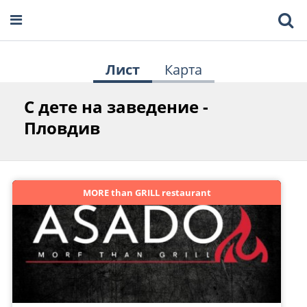
Лист
Карта
С дете на заведение -
Пловдив
MORE than GRILL restaurant