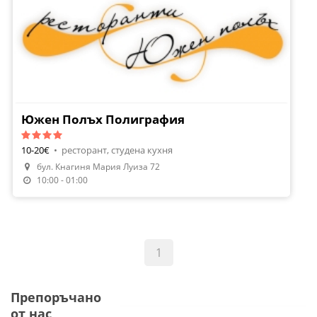
Южен Полъх Полиграфия
10-20€
•
ресторант, студена кухня
бул. Кнагиня Мария Луиза 72
10:00 - 01:00
1
Препоръчано
от нас