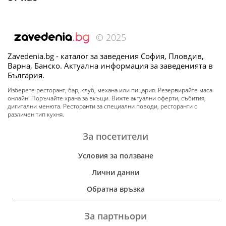
© 2025
Zavedenia.bg - каталог за заведения София, Пловдив,
Варна, Банско. Актуална информация за заведенията в
България.
Изберете ресторант, бар, клуб, механа или пицария. Резервирайте маса
онлайн. Поръчайте храна за вкъщи. Вижте актуални оферти, събития,
дигитални менюта. Ресторанти за специални поводи, ресторанти с
различен тип кухня.
За посетители
Условия за ползване
Лични данни
Обратна връзка
За партньори