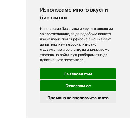
Използваме много вкусни
бисвкитки
Използваме бисквитки и други технологии
за проследяване, за да подобрим вашето
изживяване при сърфиране в нашия сайт,
да ви покажем персонализирано
съдържание и реклами, да анализираме
трафика на сайта и да разберем откъде
идват нашите посетители.
Съгласен съм
Отказвам се
Промяна на предпочитанията