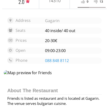
14310
2.0
9
13
Address
Gagarin
Seats
40 inside/ 40 out
Prices
20-30€
Open
09:00-23:00
Phone
088 848 8112
Open map
About The Restaurant
Friends is listed as restaurant and is located at Gagarin.
The venue serves bulgarian cuisine.