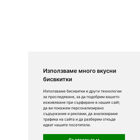
Използваме много вкусни
бисвкитки
Използваме бисквитки и други технологии
за проследяване, за да подобрим вашето
изживяване при сърфиране в нашия сайт,
да ви покажем персонализирано
съдържание и реклами, да анализираме
трафика на сайта и да разберем откъде
идват нашите посетители.
Съгласен съм