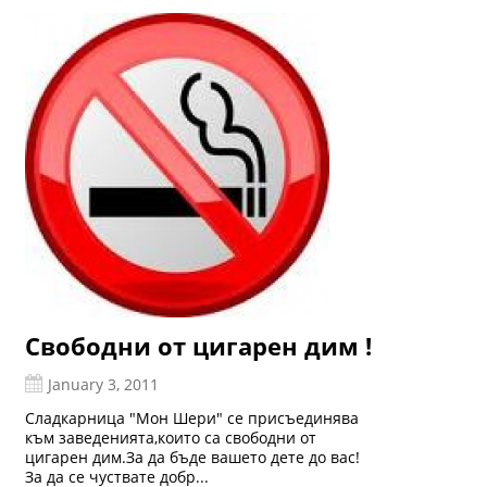
Свободни от цигарен дим !
January 3, 2011
Сладкарница "Мон Шери" се присъединява
към заведенията,които са свободни от
цигарен дим.За да бъде вашето дете до вас!
За да се чуствате добр...