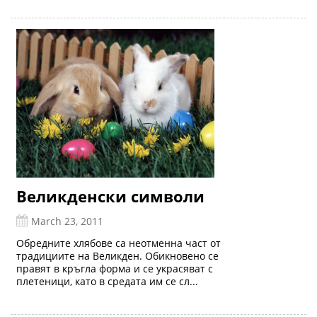
Великденски символи
March 23, 2011
Обредните хлябове са неотменна част от
традициите на Великден. Обикновено се
правят в кръгла форма и се украсяват с
плетеници, като в средата им се сл...