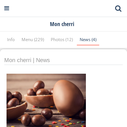
Mon cherri
Info
Menu (229)
Photos (12)
News (4)
Mon cherri | News