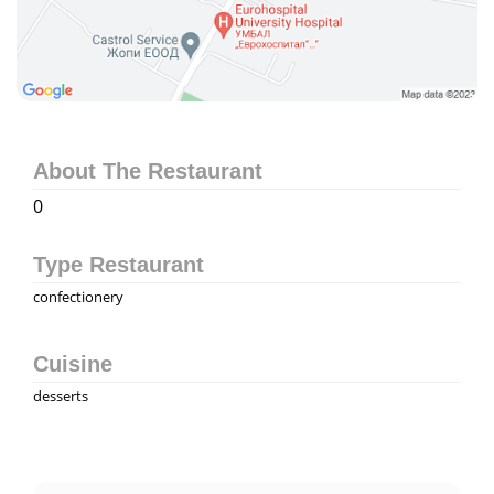
About The Restaurant
0
Type Restaurant
confectionery
Cuisine
desserts