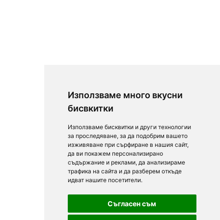
Използваме много вкусни
бисвкитки
Използваме бисквитки и други технологии
за проследяване, за да подобрим вашето
изживяване при сърфиране в нашия сайт,
да ви покажем персонализирано
съдържание и реклами, да анализираме
трафика на сайта и да разберем откъде
идват нашите посетители.
Съгласен съм