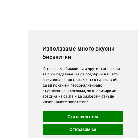
Използваме много вкусни
бисвкитки
Използваме бисквитки и други технологии
за проследяване, за да подобрим вашето
изживяване при сърфиране в нашия сайт,
да ви покажем персонализирано
съдържание и реклами, да анализираме
трафика на сайта и да разберем откъде
идват нашите посетители.
Съгласен съм
Отказвам се