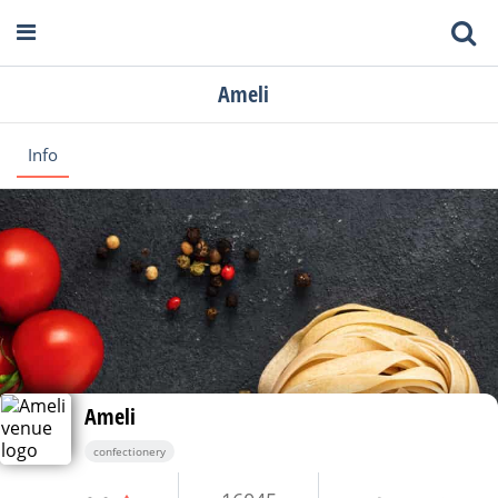
Ameli
Info
Ameli
confectionery