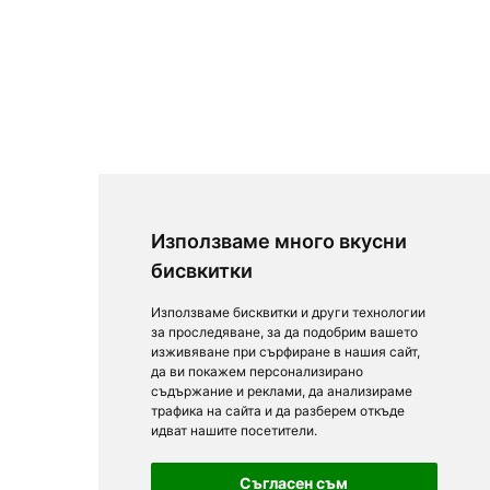
Използваме много вкусни
бисвкитки
Използваме бисквитки и други технологии
за проследяване, за да подобрим вашето
изживяване при сърфиране в нашия сайт,
да ви покажем персонализирано
съдържание и реклами, да анализираме
трафика на сайта и да разберем откъде
идват нашите посетители.
Съгласен съм