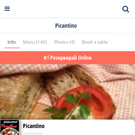
Picantino
Info
Menu (140)
Photos (4)
Book a table
Резервирай Online
Picantino