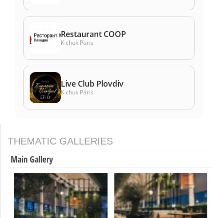
Restaurant COOP
Kichuk Paris
Live Club Plovdiv
Kichuk Paris
THEMATIC GALLERIES
Main Gallery