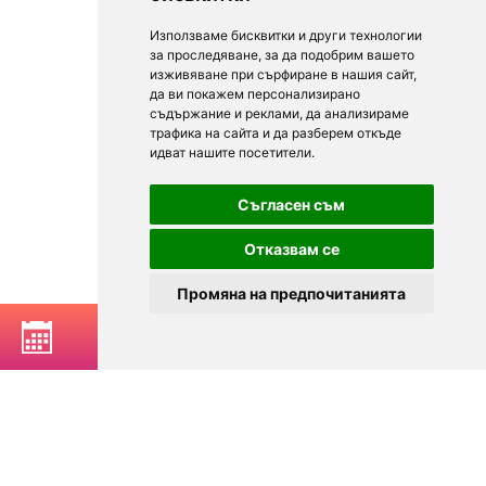
Използваме бисквитки и други технологии
за проследяване, за да подобрим вашето
изживяване при сърфиране в нашия сайт,
да ви покажем персонализирано
съдържание и реклами, да анализираме
трафика на сайта и да разберем откъде
идват нашите посетители.
Съгласен съм
Отказвам се
Промяна на предпочитанията
BOOK A TABLE