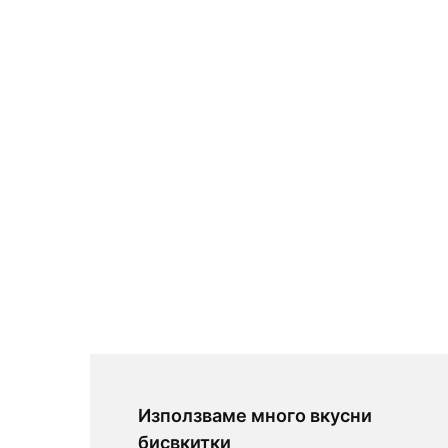
Използваме много вкусни
бисвкитки