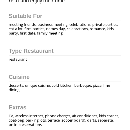
relax and enjoy their time.
Suitable For
meeting friends, business meeting, celebrations, private parties,
eat a lot, firm parties, names day, celebrations, romance, kids
party, first date, family meeting
Type Restaurant
restaurant
Cuisine
desserts, unique cuisine, cold kitchen, barbeque, pizza, fine
dining
Extras
TV, wireless internet, phone charger, air conditioner, kids corner,
coat-peg, parking lots, terrace, soccer(board), darts, separeta,
online reservations