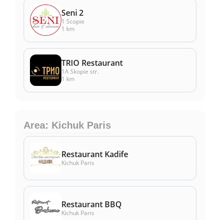
Seni 2
1 Scopie
1 km
TRIO Restaurant
1А Skopie str.
1 km
Area: Kichuk Paris
Restaurant Kadife
Kichuk Paris
Restaurant BBQ
Kichuk Paris