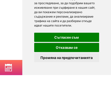
за проследяване, за да подобрим вашето
изживяване при сърфиране в нашия сайт,
да ви покажем персонализирано
съдържание и реклами, да анализираме
трафика на сайта и да разберем откъде
идват нашите посетители.
Съгласен съм
Отказвам се
Промяна на предпочитанията
BOOK A TABLE
© 2025