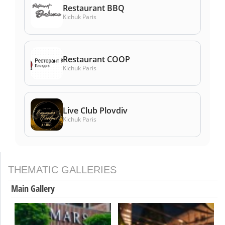
Restaurant BBQ
Kichuk Paris
Restaurant COOP
Kichuk Paris
Live Club Plovdiv
Kichuk Paris
THEMATIC GALLERIES
Main Gallery