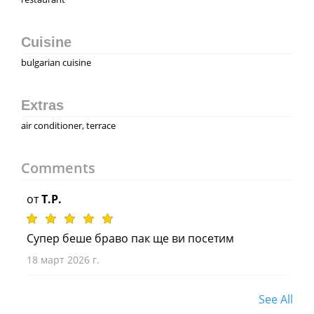
Cuisine
bulgarian cuisine
Extras
air conditioner, terrace
Comments
от
T.P.
Супер беше браво пак ще ви посетим
18 март 2026 г.
See All