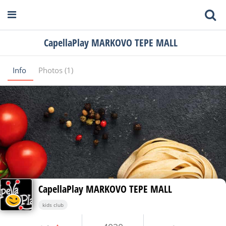
CapellaPlay MARKOVO TEPE MALL
Info
Photos (1)
CapellaPlay MARKOVO TEPE MALL
kids club