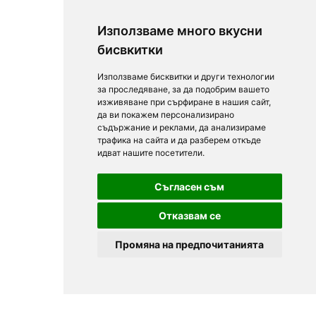
Използваме много вкусни
бисвкитки
Използваме бисквитки и други технологии
за проследяване, за да подобрим вашето
изживяване при сърфиране в нашия сайт,
да ви покажем персонализирано
съдържание и реклами, да анализираме
трафика на сайта и да разберем откъде
идват нашите посетители.
Съгласен съм
Отказвам се
Промяна на предпочитанията