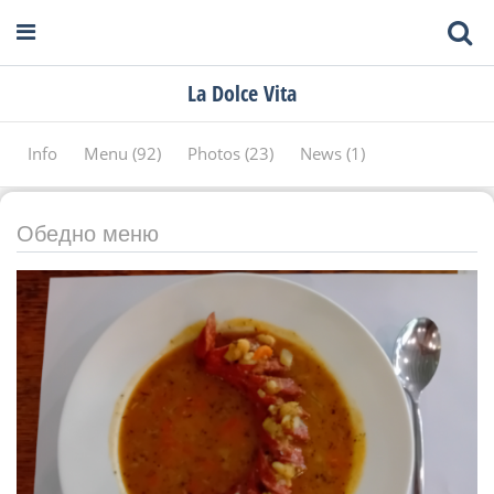
La Dolce Vita
Info
Menu (92)
Photos (23)
News (1)
Обедно меню