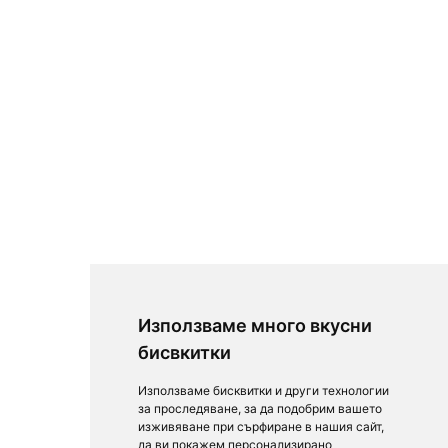
Използваме много вкусни
бисвкитки
Използваме бисквитки и други технологии
за проследяване, за да подобрим вашето
изживяване при сърфиране в нашия сайт,
да ви покажем персонализирано