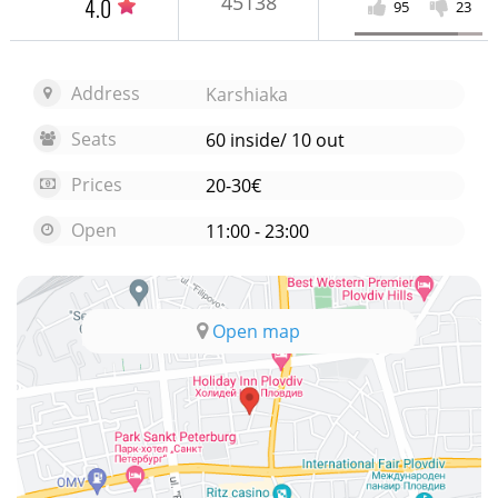
45138
4.0
95
23
Address
Karshiaka
Seats
60 inside/ 10 out
Prices
20-30€
Open
11:00 - 23:00
Open map