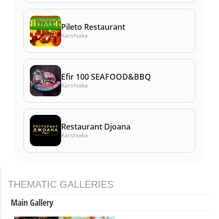
Pileto Restaurant
Karshiaka
Efir 100 SEAFOOD&BBQ
Karshiaka
Restaurant Djoana
Karshiaka
THEMATIC GALLERIES
Main Gallery