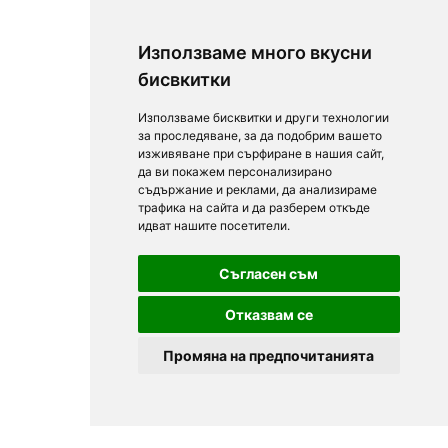
Използваме много вкусни
бисвкитки
Използваме бисквитки и други технологии
за проследяване, за да подобрим вашето
изживяване при сърфиране в нашия сайт,
да ви покажем персонализирано
съдържание и реклами, да анализираме
трафика на сайта и да разберем откъде
идват нашите посетители.
Съгласен съм
Отказвам се
Промяна на предпочитанията