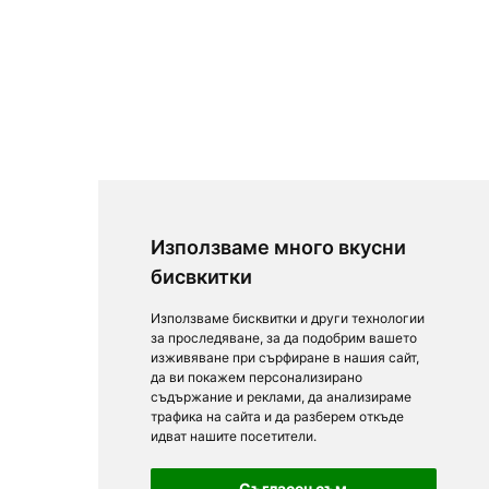
Използваме много вкусни
бисвкитки
Използваме бисквитки и други технологии
за проследяване, за да подобрим вашето
изживяване при сърфиране в нашия сайт,
да ви покажем персонализирано
съдържание и реклами, да анализираме
трафика на сайта и да разберем откъде
идват нашите посетители.
Съгласен съм