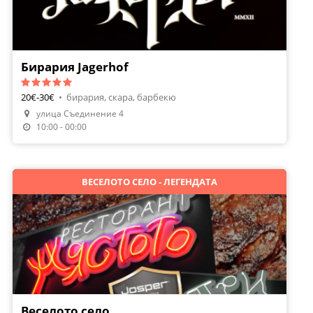
Бирария Jagerhof
20€-30€
•
бирария, скара, барбекю
улица Съединение 4
Направи Резервация
10:00 - 00:00
ВЕСЕЛОТО СЕЛО - ЛЕГЕНДАТА
Веселото село