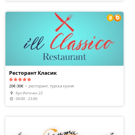
Ресторант Класик
20€-30€
•
ресторант, турска кухня
бул Източен 22
Направи Резервация
09:00 - 23:00