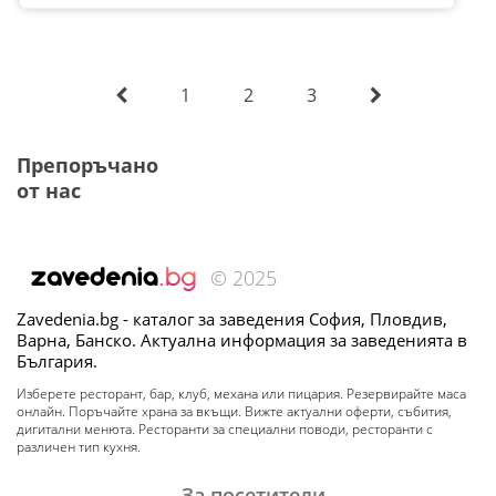
1
2
3
Препоръчано
от нас
© 2025
Zavedenia.bg - каталог за заведения София, Пловдив,
Варна, Банско. Актуална информация за заведенията в
България.
Изберете ресторант, бар, клуб, механа или пицария. Резервирайте маса
онлайн. Поръчайте храна за вкъщи. Вижте актуални оферти, събития,
дигитални менюта. Ресторанти за специални поводи, ресторанти с
различен тип кухня.
За посетители