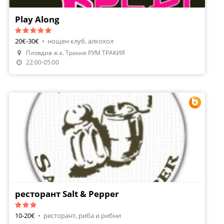
Play Along
20€-30€
•
нощен клуб, алкохол
Пловдив ж.к. Тракия РУМ ТРАКИЯ
22:00-05:00
ресторант Salt & Pepper
10-20€
•
ресторант, риба и рибни