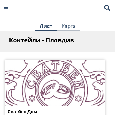
Лист
Карта
Коктейли - Пловдив
Сватбен Дом