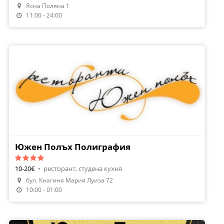
Ясна Поляна 1
Поръчай Храна
11:00 - 24:00
Южен Полъх Полиграфия
10-20€
•
ресторант, студена кухня
бул. Кнагиня Мария Луиза 72
10:00 - 01:00