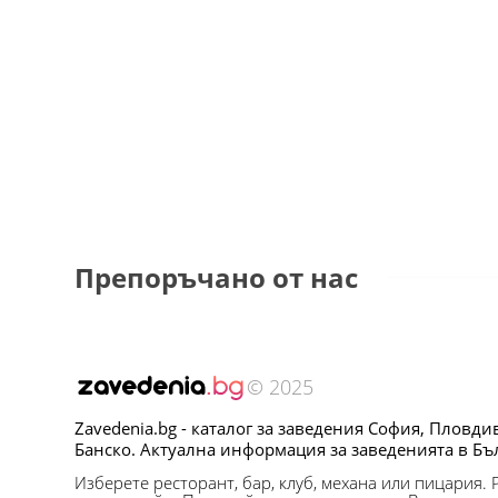
Препоръчано от нас
© 2025
Zavedenia.bg - каталог за заведения София, Пловди
Банско. Актуална информация за заведенията в Бъ
Изберете ресторант, бар, клуб, механа или пицария.