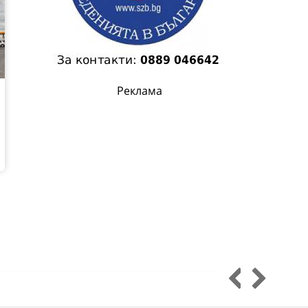
Реклама