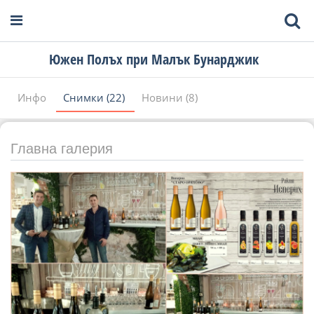
Южен Полъх при Малък Бунарджик
Инфо
Снимки (22)
Новини (8)
Главна галерия