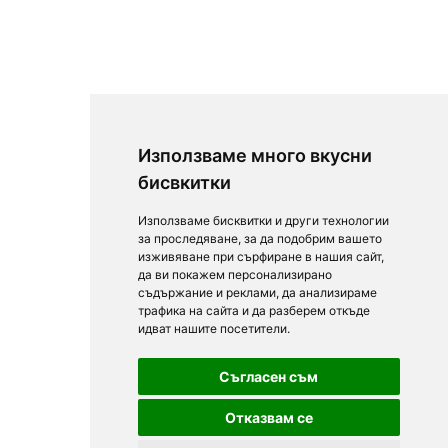
Използваме много вкусни
бисвкитки
Използваме бисквитки и други технологии
за проследяване, за да подобрим вашето
изживяване при сърфиране в нашия сайт,
да ви покажем персонализирано
съдържание и реклами, да анализираме
трафика на сайта и да разберем откъде
идват нашите посетители.
Съгласен съм
Отказвам се