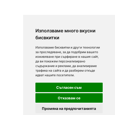
Използваме много вкусни
бисвкитки
Използваме бисквитки и други технологии
за проследяване, за да подобрим вашето
изживяване при сърфиране в нашия сайт,
да ви покажем персонализирано
съдържание и реклами, да анализираме
трафика на сайта и да разберем откъде
идват нашите посетители.
Съгласен съм
Отказвам се
Промяна на предпочитанията