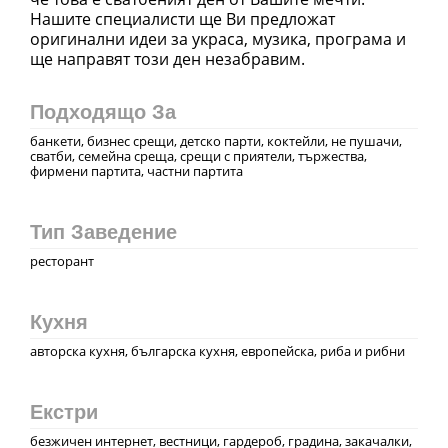
Нашите специалисти ще Ви предложат
оригинални идеи за украса, музика, програма и
Подходящо За
банкети, бизнес срещи, детско парти, коктейли, не пушачи,
сватби, семейна среща, срещи с приятели, тържества,
фирмени партита, частни партита
Тип Заведение
ресторант
Кухня
авторска кухня, българска кухня, европейска, риба и рибни
Екстри
безжичен интернет, вестници, гардероб, градина, закачалки,