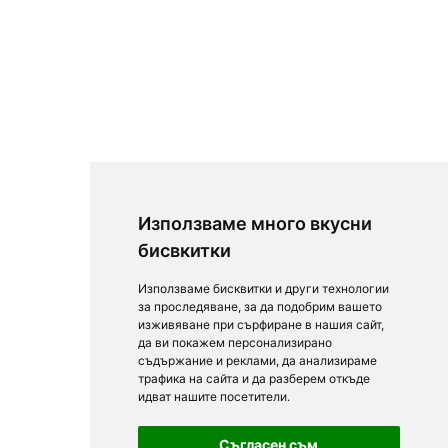
Използваме много вкусни
бисвкитки
Използваме бисквитки и други технологии
за проследяване, за да подобрим вашето
изживяване при сърфиране в нашия сайт,
да ви покажем персонализирано
съдържание и реклами, да анализираме
трафика на сайта и да разберем откъде
идват нашите посетители.
Съгласен съм