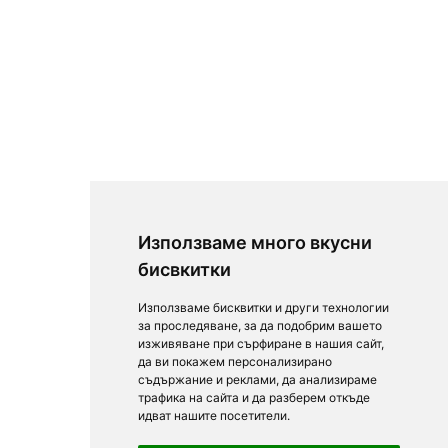
Използваме много вкусни
бисвкитки
Използваме бисквитки и други технологии
за проследяване, за да подобрим вашето
изживяване при сърфиране в нашия сайт,
да ви покажем персонализирано
съдържание и реклами, да анализираме
трафика на сайта и да разберем откъде
идват нашите посетители.