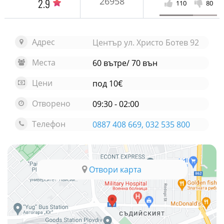
26958
2.9
110
80
Адрес
Център ул. Христо Ботев 92
Места
60 вътре/ 70 вън
Цени
под 10€
Отворено
09:30 - 02:00
Телефон
0887 408 669, 032 535 800
Отвори карта