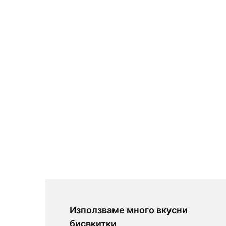
Използваме много вкусни
бисвкитки