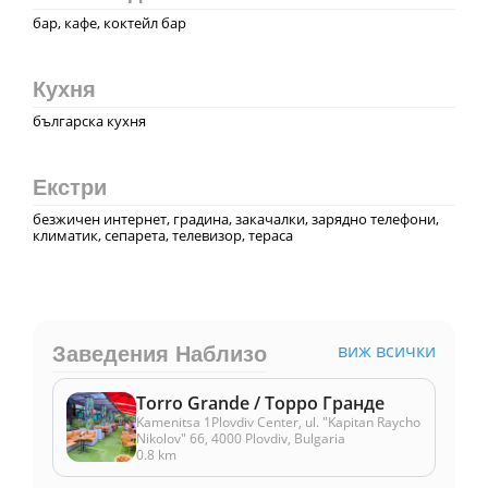
бар, кафе, коктейл бар
Кухня
българска кухня
Екстри
безжичен интернет, градина, закачалки, зарядно телефони,
климатик, сепарета, телевизор, тераса
виж всички
Заведения Наблизо
Torro Grande / Торро Гранде
Kamenitsa 1Plovdiv Center, ul. "Kapitan Raycho
Nikolov" 66, 4000 Plovdiv, Bulgaria
0.8 km