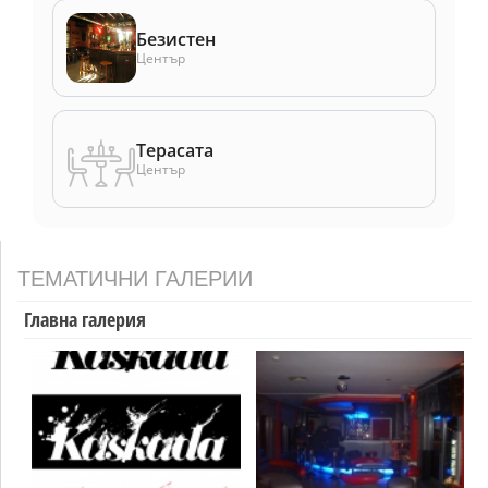
Безистен
Център
Терасата
Център
ТЕМАТИЧНИ ГАЛЕРИИ
Главна галерия