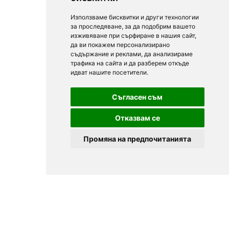
Използваме бисквитки и други технологии
за проследяване, за да подобрим вашето
изживяване при сърфиране в нашия сайт,
да ви покажем персонализирано
съдържание и реклами, да анализираме
трафика на сайта и да разберем откъде
идват нашите посетители.
Съгласен съм
Отказвам се
Промяна на предпочитанията