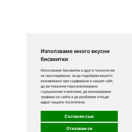
Използваме много вкусни
бисвкитки
Използваме бисквитки и други технологии
за проследяване, за да подобрим вашето
изживяване при сърфиране в нашия сайт,
да ви покажем персонализирано
съдържание и реклами, да анализираме
трафика на сайта и да разберем откъде
идват нашите посетители.
Съгласен съм
Отказвам се