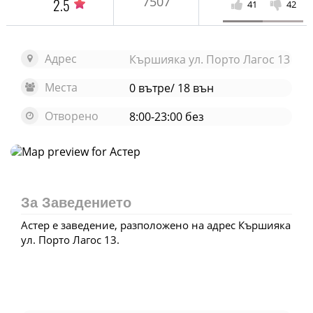
7507
2.5
41
42
Адрес
Кършияка ул. Порто Лагос 13
Места
0 вътре/ 18 вън
Отворено
8:00-23:00 без
Отвори карта
За Заведението
Астер е заведение, разположено на адрес Кършияка
ул. Порто Лагос 13.