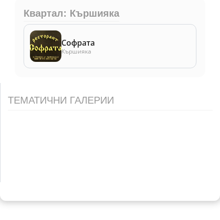
Квартал: Кършияка
Софрата
Кършияка
ТЕМАТИЧНИ ГАЛЕРИИ