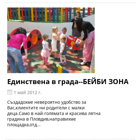
Единствена в града--БЕЙБИ ЗОНА
1 май 2012 г.
Създадохме невероятно удобство за
Вас,клиентите ни родители с малки
деца.Само в най-голямата и красива лятна
градина в Пловдив,направихме
площадка,отд...