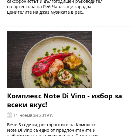
саксофонистът и дългогодишен ръководител
на оркестъра на Рей Чарлз, ще зарадва
ценителите на джаз музиката в рес...
Комплекс Note Di Vino - избор за
всеки вкус!
11 ноември 2019 г.
Вече 5 години, ресторантите на Комплекс
Note Di Vino са едно от предпочитаните и
любими места на пловдивчани. С трите си