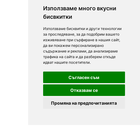
Използваме много вкусни
бисвкитки
Използваме бисквитки и други технологии
за проследяване, за да подобрим вашето
изживяване при сърфиране в нашия сайт,
да ви покажем персонализирано
съдържание и реклами, да анализираме
трафика на сайта и да разберем откъде
идват нашите посетители.
Съгласен съм
Отказвам се
Промяна на предпочитанията