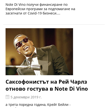
Note Di Vino получи финансиране по
Европейски програми за подпомагане на
засегнати от Covid-19 бизнеси....
Саксофонистът на Рей Чарлз
отново гостува в Note Di Vino
5 декември 2019 г.
а трета поредна година, Крейг Бейли -