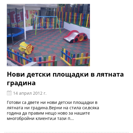
Нови детски площадки в лятната
градина
14 април 2012 г.
Готови са двете ни нови детски площадки в
лятната ни градина.Верни на стила си,всяка
година да правим нещо ново за нашите
многобройни клиенти,и тази п...