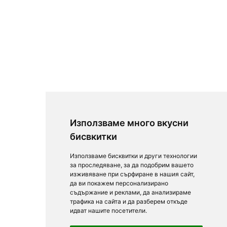
Използваме много вкусни
бисвкитки
Използваме бисквитки и други технологии
за проследяване, за да подобрим вашето
изживяване при сърфиране в нашия сайт,
да ви покажем персонализирано
съдържание и реклами, да анализираме
трафика на сайта и да разберем откъде
идват нашите посетители.