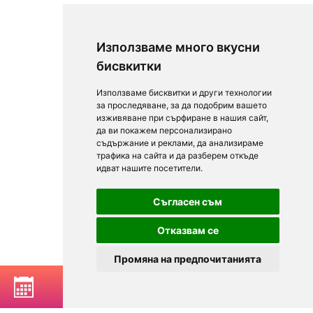
Използваме много вкусни
бисвкитки
Използваме бисквитки и други технологии
за проследяване, за да подобрим вашето
изживяване при сърфиране в нашия сайт,
да ви покажем персонализирано
съдържание и реклами, да анализираме
трафика на сайта и да разберем откъде
идват нашите посетители.
Съгласен съм
Отказвам се
Промяна на предпочитанията
РЕЗЕРВИРАЙ МАСА