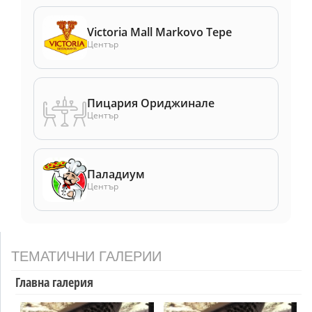
Victoria Mall Markovo Tepe
Център
Пицария Ориджинале
Център
Паладиум
Център
ТЕМАТИЧНИ ГАЛЕРИИ
Главна галерия