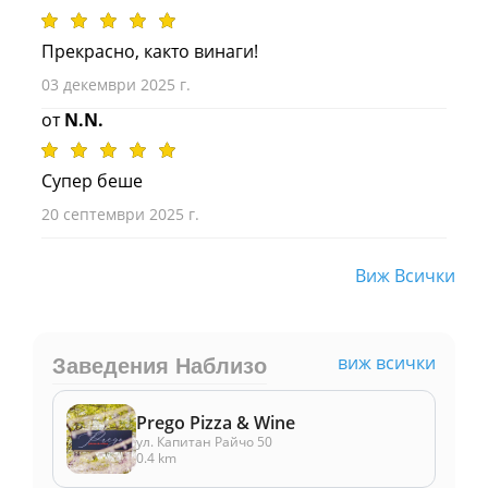
Прекрасно, както винаги!
03 декември 2025 г.
от
N.N.
Супер беше
20 септември 2025 г.
Виж Всички
виж всички
Заведения Наблизо
Prego Pizza & Wine
ул. Капитан Райчо 50
0.4 km