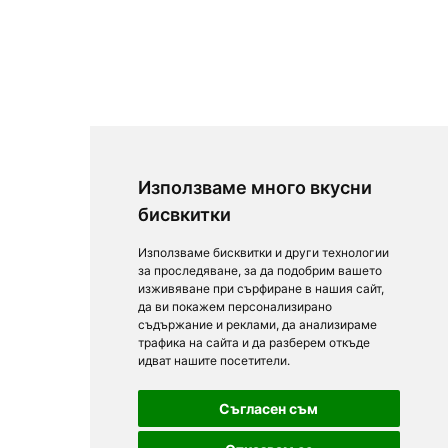
Използваме много вкусни
бисвкитки
Използваме бисквитки и други технологии
за проследяване, за да подобрим вашето
изживяване при сърфиране в нашия сайт,
да ви покажем персонализирано
съдържание и реклами, да анализираме
трафика на сайта и да разберем откъде
идват нашите посетители.
Съгласен съм