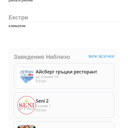
Екстри
климатик
виж всички
Заведения Наблизо
Айсберг гръцки ресторант
ул. Скопие 1A
0.0 km
Seni 2
Скопие 1
0.0 km