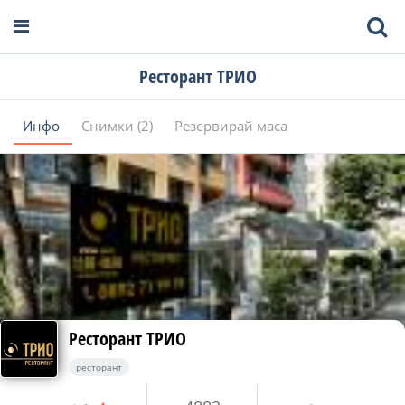
Ресторант ТРИО
Инфо
Снимки (2)
Резервирай маса
Ресторант ТРИО
ресторант