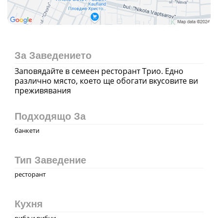
За Заведението
Заповядайте в семеен ресторант Трио. Едно
различно място, което ще обогати вкусовите ви
преживявания
Подходящо За
банкети
Тип Заведение
ресторант
Кухня
риба и рибни