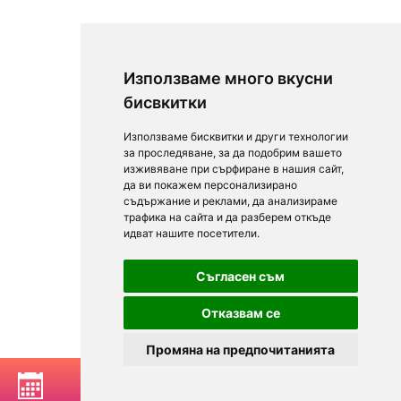
Използваме много вкусни
бисвкитки
Използваме бисквитки и други технологии
за проследяване, за да подобрим вашето
изживяване при сърфиране в нашия сайт,
да ви покажем персонализирано
съдържание и реклами, да анализираме
трафика на сайта и да разберем откъде
идват нашите посетители.
Съгласен съм
Отказвам се
Промяна на предпочитанията
РЕЗЕРВИРАЙ МАСА