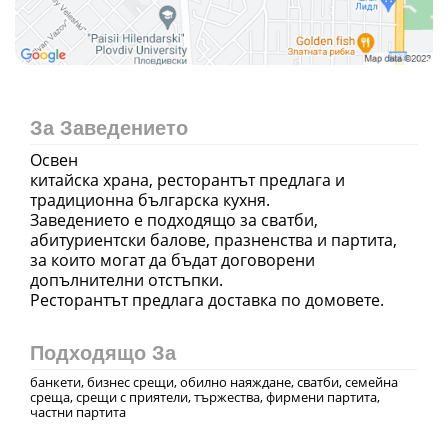
За Заведението
Освен
китайска храна, ресторантът предлага и
традиционна българска кухня.
Заведението е подходящо за сватби,
абитуриентски балове, празненства и партита,
за които могат да бъдат договорени
допълнителни отстъпки.
Ресторантът предлага доставка по домовете.
Подходящо За
банкети, бизнес срещи, обилно наяждане, сватби, семейна
среща, срещи с приятели, тържества, фирмени партита,
частни партита