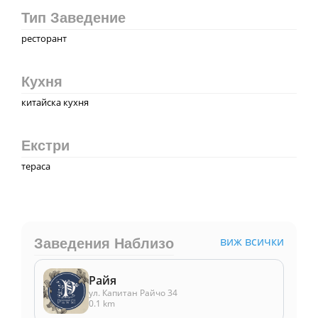
Тип Заведение
ресторант
Кухня
китайска кухня
Екстри
тераса
виж всички
Заведения Наблизо
Райя
ул. Капитан Райчо 34
0.1 km