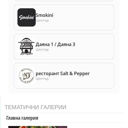
Smokini
Център
Даяна 1 / Даяна 3
Център
ресторант Salt & Pepper
Център
ТЕМАТИЧНИ ГАЛЕРИИ
Главна галерия