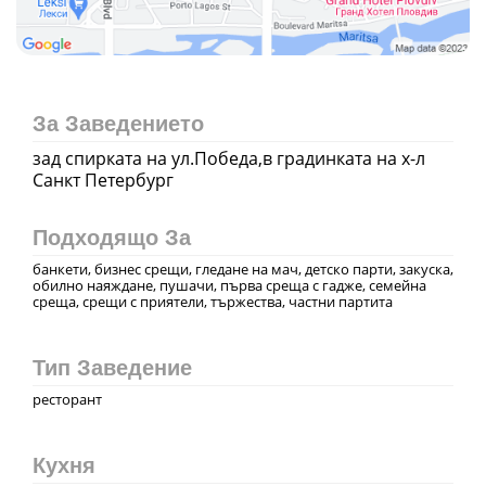
За Заведението
зад спирката на ул.Победа,в градинката на х-л
Санкт Петербург
Подходящо За
банкети, бизнес срещи, гледане на мач, детско парти, закуска,
обилно наяждане, пушачи, първа среща с гадже, семейна
среща, срещи с приятели, тържества, частни партита
Тип Заведение
ресторант
Кухня