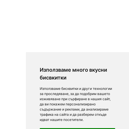
Използваме много вкусни
бисвкитки
Използваме бисквитки и други технологии
за проследяване, за да подобрим вашето
изживяване при сърфиране в нашия сайт,
да ви покажем персонализирано
съдържание и реклами, да анализираме
трафика на сайта и да разберем откъде
идват нашите посетители.