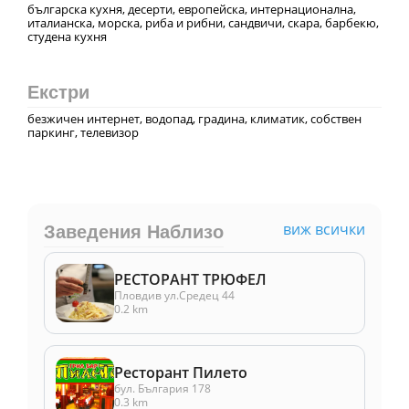
българска кухня, десерти, европейска, интернационална,
италианска, морска, риба и рибни, сандвичи, скара, барбекю,
студена кухня
Екстри
безжичен интернет, водопад, градина, климатик, собствен
паркинг, телевизор
виж всички
Заведения Наблизо
РЕСТОРАНТ ТРЮФЕЛ
Пловдив ул.Средец 44
0.2 km
Ресторант Пилето
бул. България 178
0.3 km