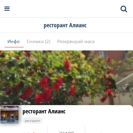
ресторант Алианс
Инфо
Снимки (2)
Резервирай маса
ресторант Алианс
ресторант