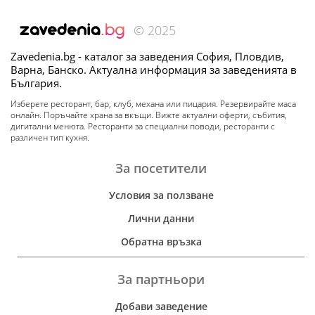
© 2025
Zavedenia.bg - каталог за заведения София, Пловдив,
Варна, Банско. Актуална информация за заведенията в
България.
Изберете ресторант, бар, клуб, механа или пицария. Резервирайте маса
онлайн. Поръчайте храна за вкъщи. Вижте актуални оферти, събития,
дигитални менюта. Ресторанти за специални поводи, ресторанти с
различен тип кухня.
За посетители
Условия за ползване
Лични данни
Обратна връзка
За партньори
Добави заведение