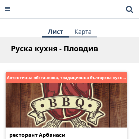
Лист
Карта
Руска кухня - Пловдив
Автентична обстановка, традиционна българска кухня!
ресторант Арбанаси