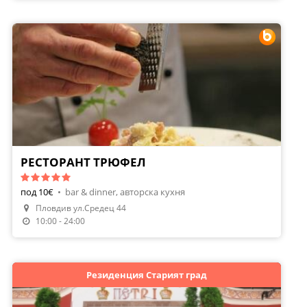
РЕСТОРАНТ ТРЮФЕЛ
под 10€
•
bar & dinner, авторска кухня
Пловдив ул.Средец 44
Направи Резервация
10:00 - 24:00
Резиденция Старият град