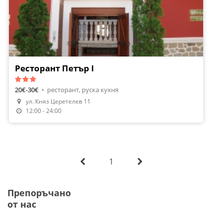
Ресторант Петър I
20€-30€
•
ресторант, руска кухня
ул. Княз Церетелев 11
Направи Резервация
12:00 - 24:00
1
Препоръчано
от нас