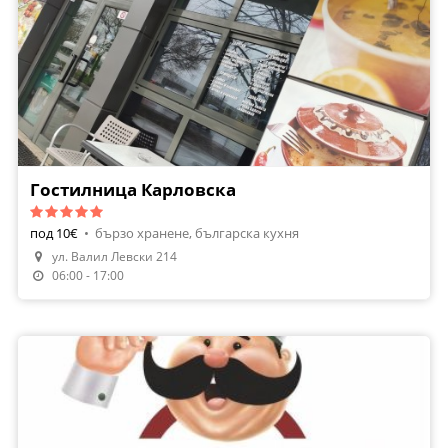
Гостилница Карловска
под 10€
•
бързо хранене, българска кухня
ул. Валил Левски 214
06:00 - 17:00