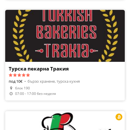
Турска пекарна Тракия
под 10€
•
бързо хранене, турска кухня
блок 190
07:00 - 17:00 без неделя