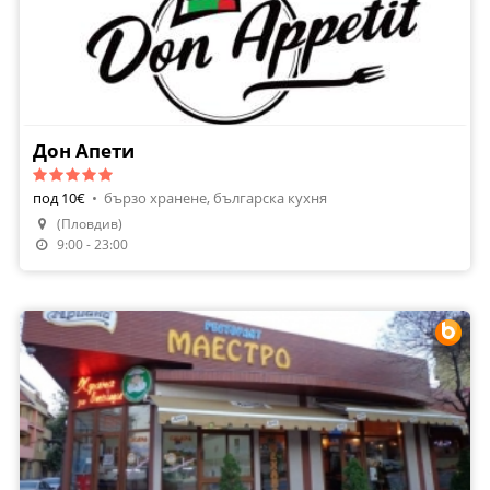
Дон Апети
под 10€
•
бързо хранене, българска кухня
(Пловдив)
9:00 - 23:00