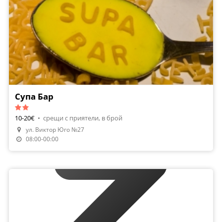
Супа Бар
10-20€
•
срещи с приятели, в брой
ул. Виктор Юго №27
08:00-00:00