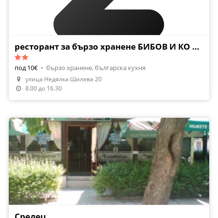
ресторант за бързо хранене БИБОВ И КО ОО
под 10€
•
бързо хранене, българска кухня
улица Недялка Шилева 20
8.00 до 16.30
Средец