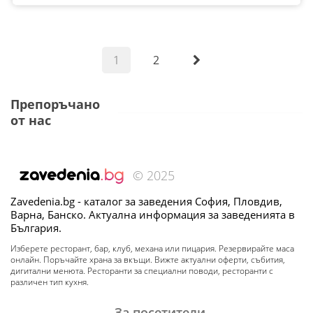
1
2
Препоръчано
от нас
© 2025
Zavedenia.bg - каталог за заведения София, Пловдив,
Варна, Банско. Актуална информация за заведенията в
България.
Изберете ресторант, бар, клуб, механа или пицария. Резервирайте маса
онлайн. Поръчайте храна за вкъщи. Вижте актуални оферти, събития,
дигитални менюта. Ресторанти за специални поводи, ресторанти с
различен тип кухня.
За посетители