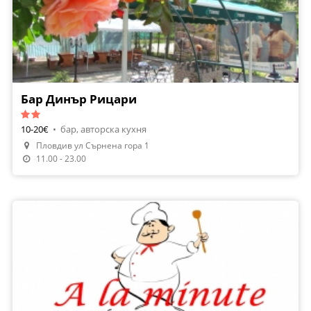
Бар Динър Рицари
10-20€
•
бар, авторска кухня
Пловдив ул Сърнена гора 1
11.00 - 23.00