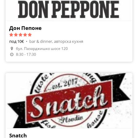
Дон Пепоне
под 10€
•
bar & dinner, авторска кухня
бул. Пазарджишко шосе 120
8:30 - 17:30
Snatch