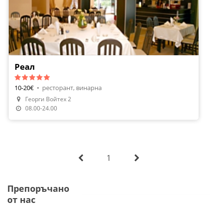
Реал
10-20€
•
ресторант, винарна
Георги Войтех 2
08.00-24.00
1
Препоръчано
от нас