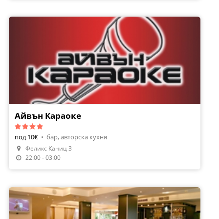
Айвън Караоке
под 10€
•
бар, авторска кухня
Феликс Каниц 3
22:00 - 03:00