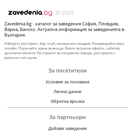
© 2025
Zavedenia.bg - каталог за заведения София, Пловдив,
Варна, Банско. Актуална информация за заведенията в
България.
Изберете ресторант, бар, клуб, механа или пицария. Резервирайте маса
онлайн. Поръчайте храна за вкъщи. Вижте актуални оферти, събития,
дигитални менюта. Ресторанти за специални поводи, ресторанти с
различен тип кухня.
За посетители
Условия за ползване
Лични данни
Обратна връзка
За партньори
Добави заведение